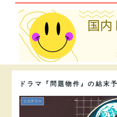
ドラマ『問題物件』の結末
ミステリー