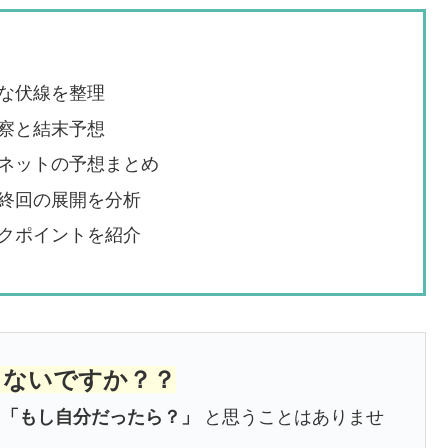
な伏線を整理
察と結末予想
ネットの予想まとめ
終回の展開を分析
クポイントを紹介
くないですか？？
、
「もし自分だったら？」
と思うことはありませ