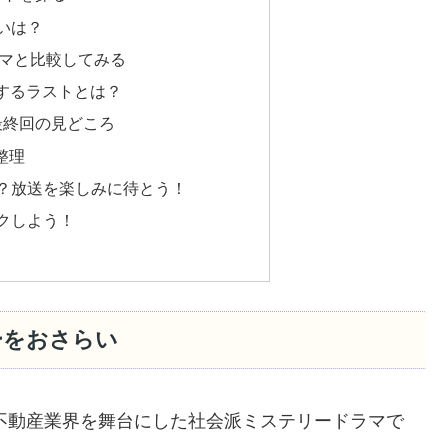
違いは？
ラマと比較してみる
待するラストとは？
最終回の見どころ
整理
か？放送を楽しみに待とう！
ックしよう！
ーをおさらい
不動産業界を舞台にした社会派ミステリードラマで