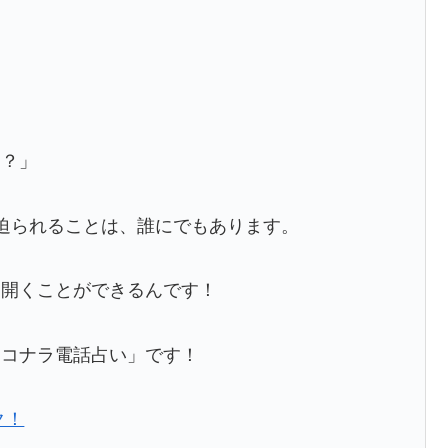
…？」
迫られることは、誰にでもあります。
り開くことができるんです！
ココナラ電話占い」です！
ク！