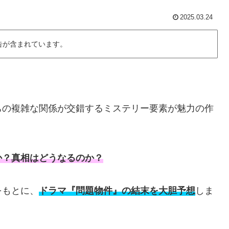
2025.03.24
告が含まれています。
ちの複雑な関係が交錯するミステリー要素が魅力の作
か？真相はどうなるのか？
をもとに、
ドラマ『問題物件』の結末を大胆予想
しま