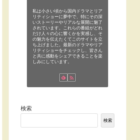
私は小さい頃から国内ドラマとリア
リティショーに夢中で、特にその深
いストーリーやリアルな展開に魅了
されています。これらの番組がどれ
だけ人々の心に響くかを実感し、そ
の魅力を伝えたくてこのサイトを立
ち上げました。最新のドラマやリア
リティショーをチェックし、皆さん
と共に感動をシェアできることを楽
しみにしています。
検索
検索