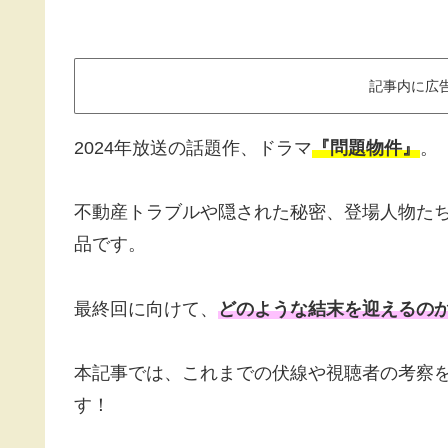
記事内に広
2024年放送の話題作、ドラマ
『問題物件』
。
不動産トラブルや隠された秘密、登場人物た
品です。
最終回に向けて、
どのような結末を迎えるの
本記事では、これまでの伏線や視聴者の考察
す！