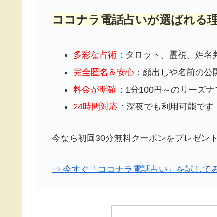
ココナラ電話占いが選ばれる
多彩な占術
：タロット、霊視、姓名
完全匿名＆安心
：顔出しや名前の公
料金が明確
：1分100円～のリーズ
24時間対応
：深夜でも利用可能です
今なら初回30分無料クーポンをプレゼン
⇒ 今すぐ「ココナラ電話占い」を試して