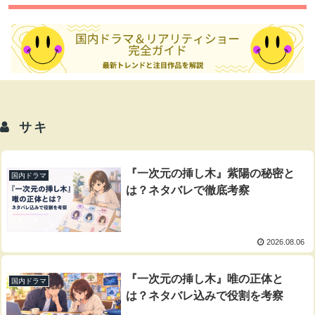
サキ
『一次元の挿し木』紫陽の秘密と
国内ドラマ
は？ネタバレで徹底考察
2026.08.06
『一次元の挿し木』唯の正体と
国内ドラマ
は？ネタバレ込みで役割を考察