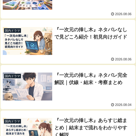
2026.08.06
『一次元の挿し木』ネタバレなし
国内ドラマ
で見どころ紹介！初見向けガイド
2026.08.06
『一次元の挿し木』ネタバレ完全
国内ドラマ
解説｜伏線・結末・考察まとめ
2026.08.04
『一次元の挿し木』あらすじ総ま
国内ドラマ
とめ｜結末まで流れをわかりやす
く解説