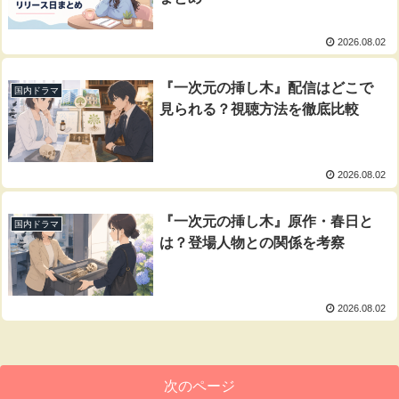
2026.08.02
『一次元の挿し木』配信はどこで
国内ドラマ
見られる？視聴方法を徹底比較
2026.08.02
『一次元の挿し木』原作・春日と
国内ドラマ
は？登場人物との関係を考察
2026.08.02
次のページ