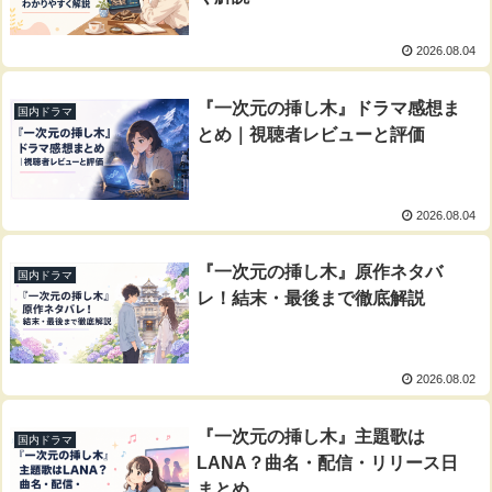
2026.08.04
『一次元の挿し木』ドラマ感想ま
国内ドラマ
とめ｜視聴者レビューと評価
2026.08.04
『一次元の挿し木』原作ネタバ
国内ドラマ
レ！結末・最後まで徹底解説
2026.08.02
『一次元の挿し木』主題歌は
国内ドラマ
LANA？曲名・配信・リリース日
まとめ