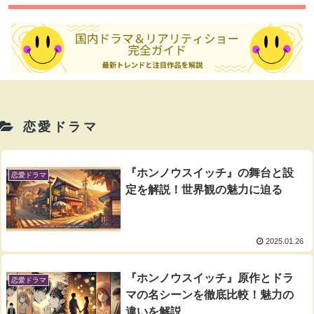
恋愛ドラマ
『ホンノウスイッチ』の舞台と設
恋愛ドラマ
定を解説！世界観の魅力に迫る
2025.01.26
『ホンノウスイッチ』原作とドラ
恋愛ドラマ
マの名シーンを徹底比較！魅力の
違いを解説