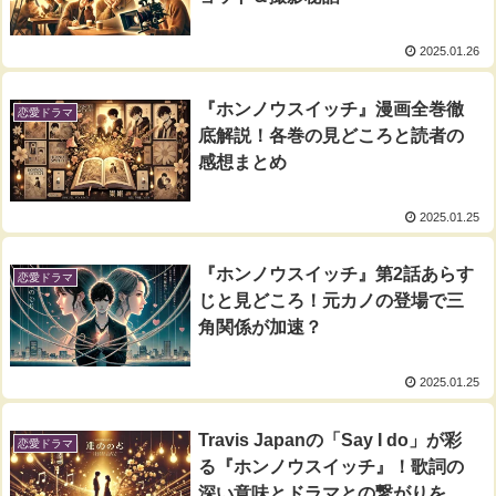
2025.01.26
『ホンノウスイッチ』漫画全巻徹
恋愛ドラマ
底解説！各巻の見どころと読者の
感想まとめ
2025.01.25
『ホンノウスイッチ』第2話あらす
恋愛ドラマ
じと見どころ！元カノの登場で三
角関係が加速？
2025.01.25
Travis Japanの「Say I do」が彩
恋愛ドラマ
る『ホンノウスイッチ』！歌詞の
深い意味とドラマとの繋がりを解