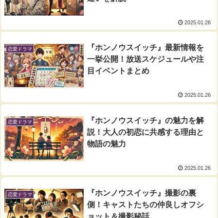
2025.01.26
『ホンノウスイッチ』最新情報を
恋愛ドラマ
一挙公開！放送スケジュールや注
目イベントまとめ
2025.01.26
『ホンノウスイッチ』の魅力を解
恋愛ドラマ
説！大人の初恋に共感する理由と
物語の魅力
2025.01.26
『ホンノウスイッチ』撮影の裏
恋愛ドラマ
側！キャストたちの仲良しオフシ
ョット＆撮影秘話